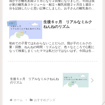
我が子が離乳初期２ヶ月になり２回食になりました。今回は我
が家の離乳食スケジュール・献立＜離乳初期２ヶ月目１週目＞
分を記録したいと思い記事にしました。お子さんの離乳食の進
捗状況やアレルギー有無によりますが、メニューに悩む方の参
考になれば嬉しいです。
生後６ヶ月 リアルなミルク
子育て
ねんねのリズム
初めての子育てはわからないことだらけ。我が子のミルクの
量・回数、ねんねの時間・リズムなど、色々なところで心配に
なって検索しまくったママは私だけではないはず。今回は生後
６ヶ月になった我が子の１日のルーティンをご紹介します。
生後５ヶ月 リアルなミルクねんね
のリズム
ホーム
おすすめグッズ