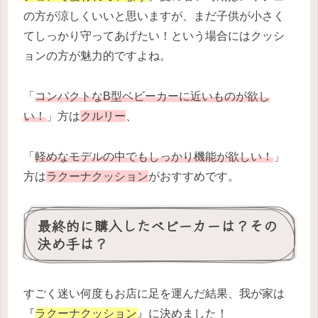
の方が涼しくいいと思いますが、まだ子供が小さく
てしっかり守ってあげたい！という場合にはクッシ
ョンの方が魅力的ですよね。
「
コンパクトなB型ベビーカーに近いものが欲し
い！
」方は
クルリー
、
「
軽めなモデルの中でもしっかり機能が欲しい！
」
方は
ラクーナクッション
がおすすめです。
最終的に購入したベビーカーは？その
決め手は？
すごく迷い何度もお店に足を運んだ結果、我が家は
『
ラクーナクッション
』に決めました！