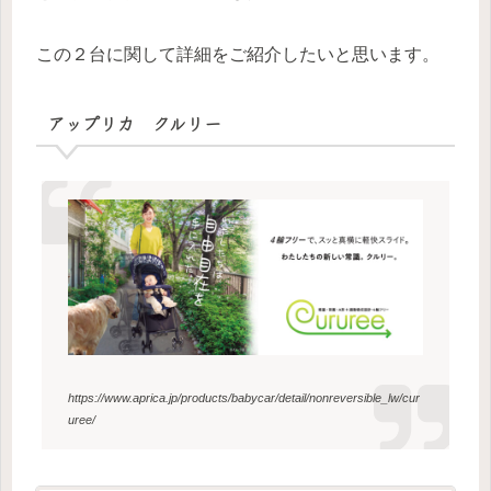
この２台に関して詳細をご紹介したいと思います。
アップリカ クルリー
https://www.aprica.jp/products/babycar/detail/nonreversible_lw/cur
uree/