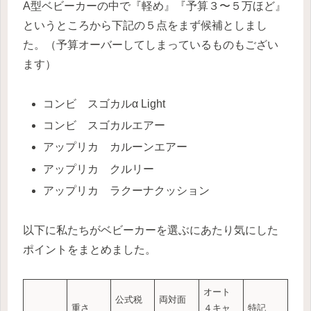
A型ベビーカーの中で『軽め』『予算３〜５万ほど』
というところから下記の５点をまず候補としまし
た。（予算オーバーしてしまっているものもござい
ます）
コンビ スゴカルα Light
コンビ スゴカルエアー
アップリカ カルーンエアー
アップリカ クルリー
アップリカ ラクーナクッション
以下に私たちがベビーカーを選ぶにあたり気にした
ポイントをまとめました。
オート
公式税
両対面
重さ
４キャ
特記