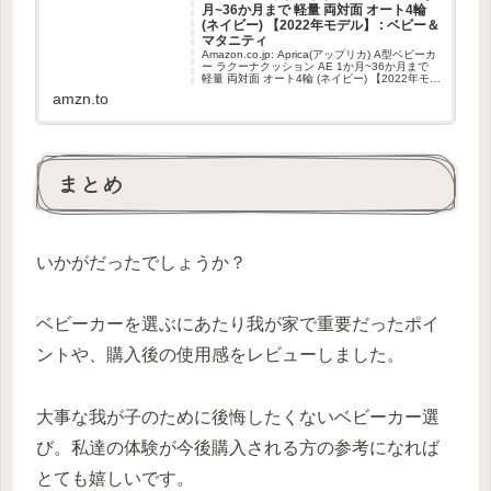
月~36か月まで 軽量 両対面 オート4輪
(ネイビー) 【2022年モデル】 : ベビー＆
マタニティ
Amazon.co.jp: Aprica(アップリカ) A型ベビーカ
ー ラクーナクッション AE 1か月~36か月まで
軽量 両対面 オート4輪 (ネイビー) 【2022年モデ
ル】 : ベビー＆マタニティ
amzn.to
まとめ
いかがだったでしょうか？
ベビーカーを選ぶにあたり我が家で重要だったポイ
ントや、購入後の使用感をレビューしました。
大事な我が子のために後悔したくないベビーカー選
び。私達の体験が今後購入される方の参考になれば
とても嬉しいです。