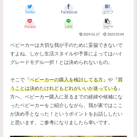
Twitter
Facebook
はてブ
Pocket
LINE
コピー
2024.01.27
2023.03.04
ベビーカーは大切な我が子のために妥協できないで
すよね。しかし生活スタイルや予算によってはハイ
グレードモデル一択！とは決められないもの。
そこで『
ベビーカーの購入を検討してる方
』や『
買
うことは決めたけれどもどれがいいか迷っている
』
方へ、ベビーカー購入に至るまでの経緯や候補にな
ったベビーカーをご紹介しながら、我が家ではここ
が決め手となった！というポイントをお話ししたい
と思います。ご参考になりましたら幸いです。