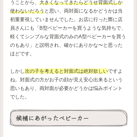
うことから、
大きくなってきたらどうせ背面式しか
使わないだろう
と思い、両対面になるかどうかは当
初重要視していませんでした。お店に行った際に店
員さんにも「B型ベビーカーを買うような気持ちで、
軽くてシンプルな背面式のみのA型ベビーカーを買う
のもあり」と説明され、確かにありかな〜と思った
ほどです。
しかし
次の子を考えると対面式は絶対欲しい
ですよ
ね。対面式の方がお子の顔が見え安心出来るという
思いもあり、両対面が必要かどうかは悩みポイント
でした。
候補にあがったベビーカー