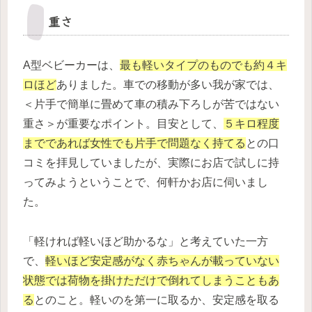
重さ
A型ベビーカーは、
最も軽いタイプのものでも約４キ
ロほど
ありました。車での移動が多い我が家では、
＜片手で簡単に畳めて車の積み下ろしが苦ではない
重さ＞が重要なポイント。目安として、
５キロ程度
までであれば女性でも片手で問題なく持てる
との口
コミを拝見していましたが、実際にお店で試しに持
ってみようということで、何軒かお店に伺いまし
た。
「軽ければ軽いほど助かるな」と考えていた一方
で、
軽いほど安定感がなく赤ちゃんが載っていない
状態では荷物を掛けただけで倒れてしまうこともあ
る
とのこと。軽いのを第一に取るか、安定感を取る