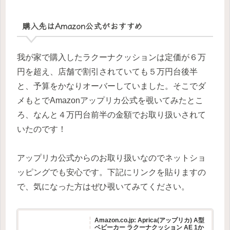
購入先はAmazon公式がおすすめ
我が家で購入したラクーナクッションは定価が６万
円を超え、店舗で割引されていても５万円台後半
と、予算をかなりオーバーしていました。そこでダ
メもとでAmazonアップリカ公式を覗いてみたとこ
ろ、なんと４万円台前半の金額でお取り扱いされて
いたのです！
アップリカ公式からのお取り扱いなのでネットショ
ッピングでも安心です。下記にリンクを貼りますの
で、気になった方はぜひ覗いてみてください。
Amazon.co.jp: Aprica(アップリカ) A型
ベビーカー ラクーナクッション AE 1か