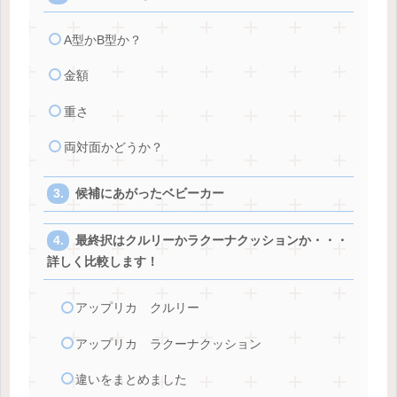
A型かB型か？
金額
重さ
両対面かどうか？
候補にあがったベビーカー
最終択はクルリーかラクーナクッションか・・・
詳しく比較します！
アップリカ クルリー
アップリカ ラクーナクッション
違いをまとめました