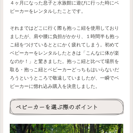
４ヶ月になった息子と水族館に遊びに行った時にベ
ビーカーをレンタルしたことです。
それまではどこに行く際も抱っこ紐を使用しており
ましたが、肩や腰に負担がかかり、１時間半も抱っ
こ紐をつけているととにかく疲れてしまう。初めて
ベビーカーをレンタルしたときは「こんなに体が楽
なのか！」と驚きました。抱っこ紐と比べて場所を
取る・抱っこ紐とベビーカーどっちもはいらないだ
ろうというところで敬遠していましたが、一瞬でベ
ビーカーに惚れ込み購入を決意しました。
ベビーカーを選ぶ際のポイント