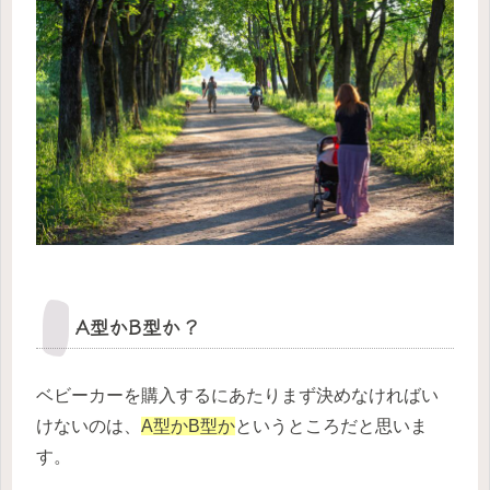
A型かB型か？
ベビーカーを購入するにあたりまず決めなければい
けないのは、
A型かB型か
というところだと思いま
す。