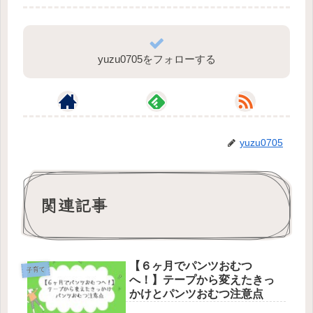
yuzu0705をフォローする
yuzu0705
関連記事
【６ヶ月でパンツおむつ
子育て
へ！】テープから変えたきっ
かけとパンツおむつ注意点