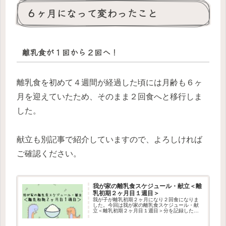
６ヶ月になって変わったこと
離乳食が１回から２回へ！
離乳食を初めて４週間が経過した頃には月齢も６ヶ
月を迎えていたため、そのまま２回食へと移行しま
した。
献立も別記事で紹介していますので、よろしければ
ご確認ください。
我が家の離乳食スケジュール・献立＜離
乳初期２ヶ月目１週目＞
我が子が離乳初期２ヶ月になり２回食になりま
した。今回は我が家の離乳食スケジュール・献
立＜離乳初期２ヶ月目１週目＞分を記録したい
と思い記事にしました。お子さんの離乳食の進
捗状況やアレルギー有無によりますが、メニュ