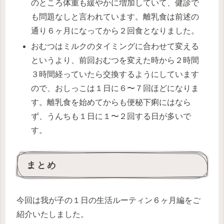
のところ体重も緩やかに増加していて、健診で
も問題なしと言われています。離乳食は前述の
通り６ヶ月になってから２回食となりました。
おむつはミルクのタイミングに合わせて変える
というより、前回おむつを変えた時から２時間
３時間経っていたら交換するようにしています
ので、おしっこは１日に６〜７回ほどになりま
す。離乳食を始めてからも便秘下痢にはなら
ず、うんちも１日に１〜２回する日が多いで
す。
まとめ
今回は我が子の１日の生活ルーティン６ヶ月編をご
紹介いたしました。