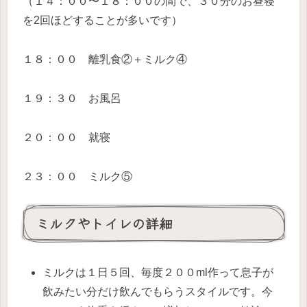
（１４：００〜１８：００の間で、３０分のお昼寝
を2回ほどすることが多いです）
１８：００ 離乳食②＋ミルク④
１９：３０ お風呂
２０：００ 就寝
２３：００ ミルク⑤
ミルクやトイレの詳細
ミルクは１日５回、毎度２００ml作って息子が
飲みたい分だけ飲んでもらうスタイルです。今