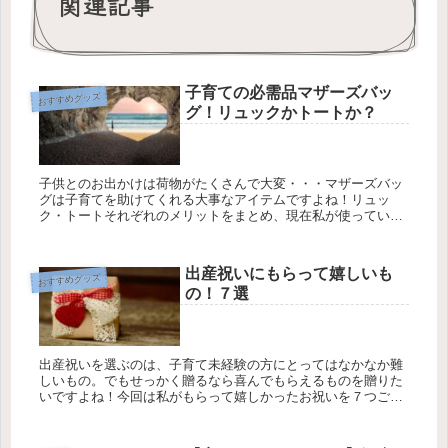
関連記事
子育ての必需品マザーズバッ
おすすめグッズ
グ！リュックかトートか？
子供とのお出かけは荷物がたくさんで大変・・・マザーズバッ
グは子育てを助けてくれる大事なアイテムですよね！リュッ
ク・トートそれぞれのメリットをまとめ、現在私が使っている
リュックの使用感をレビューしました。
出産祝いにもらって嬉しいも
おすすめグッズ
の！７選
出産祝いを選ぶのは、子育て未経験の方にとってはなかなか難
しいもの。でもせっかく贈るなら喜んでもらえるものを贈りた
いですよね！今回は私がもらって嬉しかったお祝いを７つご紹
介します！