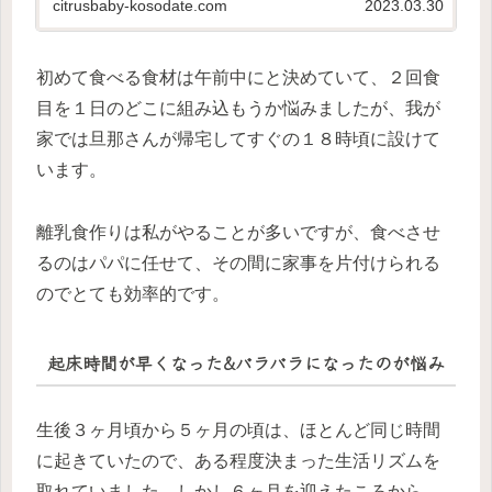
citrusbaby-kosodate.com
2023.03.30
ーに悩む方の参考になれば嬉しいです。
初めて食べる食材は午前中にと決めていて、２回食
目を１日のどこに組み込もうか悩みましたが、我が
家では旦那さんが帰宅してすぐの１８時頃に設けて
います。
離乳食作りは私がやることが多いですが、食べさせ
るのはパパに任せて、その間に家事を片付けられる
のでとても効率的です。
起床時間が早くなった&バラバラになったのが悩み
生後３ヶ月頃から５ヶ月の頃は、ほとんど同じ時間
に起きていたので、ある程度決まった生活リズムを
取れていました。しかし６ヶ月を迎えたころから、