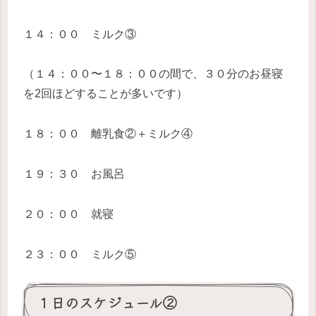
１４：００ ミルク③
（１４：００〜１８：００の間で、３０分のお昼寝
を2回ほどすることが多いです）
１８：００ 離乳食②＋ミルク④
１９：３０ お風呂
２０：００ 就寝
２３：００ ミルク⑤
１日のスケジュール②