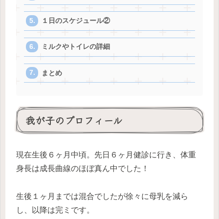
１日のスケジュール②
ミルクやトイレの詳細
まとめ
我が子のプロフィール
現在生後６ヶ月中頃。先日６ヶ月健診に行き、体重
身長は成長曲線のほぼ真ん中でした！
生後１ヶ月までは混合でしたが徐々に母乳を減ら
し、以降は完ミです。