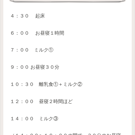
４：３０ 起床
６：００ お昼寝１時間
７：００ ミルク①
９：００ お昼寝３０分
１０：３０ 離乳食①＋ミルク②
１２：００ 昼寝２時間ほど
１４：００ ミルク③